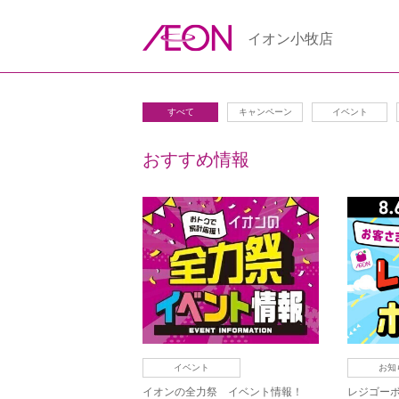
イオン小牧店
すべて
キャンペーン
イベント
おすすめ情報
イベント
お知
イオンの全力祭 イベント情報！
レジゴーボ