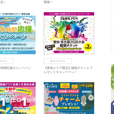
限定～
開催！
ペーン
キャンペーン
ち時間応援キャンペーン
【東海エリア限定】観戦チケットプ
レゼントキャンペーン！