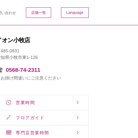
店舗一覧
Language
問い合わせ
イオン小牧店
485-0831
知県小牧市東1-126
0568-74-2311
※お掛け間違いにご注意ください
営業時間
フロアガイド
専門店営業時間