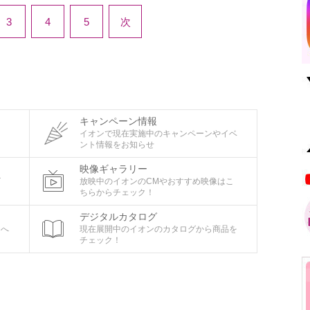
3
4
5
次
キャンペーン情報
タ
イオンで現在実施中のキャンペーンやイベ
ント情報をお知らせ
映像ギャラリー
ビ
放映中のイオンのCMやおすすめ映像はこ
ちらからチェック！
デジタルカタログ
ちへ
現在展開中のイオンのカタログから商品を
チェック！