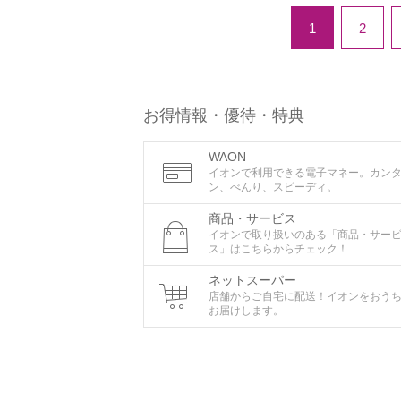
1
2
お得情報・優待・特典
WAON
イオンで利用できる電子マネー。カン
ン、べんり、スピーディ。
商品・サービス
イオンで取り扱いのある「商品・サー
ス」はこちらからチェック！
ネットスーパー
店舗からご自宅に配送！イオンをおう
お届けします。