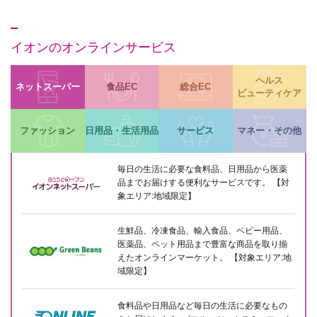
イオンのオンラインサービス
ヘルス
ネットスーパー
食品EC
総合EC
ビューティケア
ファッション
日用品・生活用品
サービス
マネー・その他
毎日の生活に必要な食料品、日用品から医薬
品までお届けする便利なサービスです。 【対
象エリア:地域限定】
生鮮品、冷凍食品、輸入食品、ベビー用品、
医薬品、ペット用品まで豊富な商品を取り揃
えたオンラインマーケット。 【対象エリア:地
域限定】
食料品や日用品など毎日の生活に必要なもの