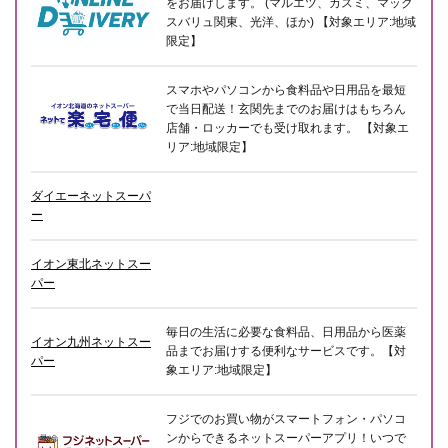
をお届けします。 (マルエツ、カスミ、マック
スバリュ関東、光洋、ほか) 【対象エリア:地域
限定】
スマホやパソコンから食料品や日用品を最短
で当日配送！玄関先までのお届けはもちろん
店舗・ロッカーでも受け取れます。 【対象エ
リア:地域限定】
ダイエーネットスーパ
ー
イオン東北ネットスー
パー
毎日の生活に必要な食料品、日用品から医薬
イオン九州ネットスー
品までお届けする便利なサービスです。【対
パー
象エリア:地域限定】
フジでのお買い物がスマートフォン・パソコ
ンからできるネットスーパーアプリ！いつで