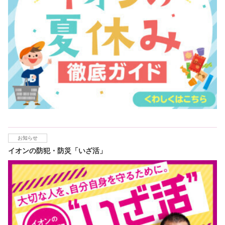
お知らせ
イオンの防犯・防災「いざ活」