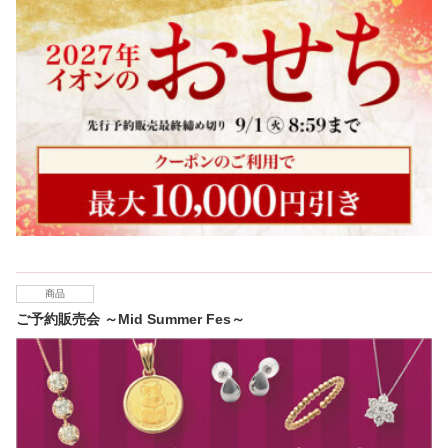
商品
ご予約販売会 ～Mid Summer Fes～