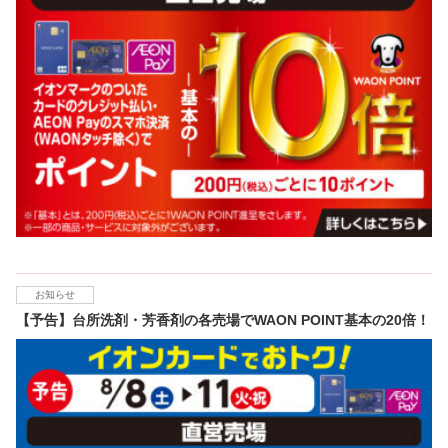
お知らせ
【予告】台所洗剤・芳香剤の各売場でWAON POINT基本の20倍！