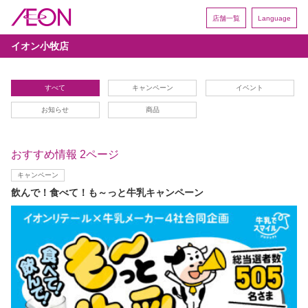
店舗一覧
Language
イオン小牧店
すべて
キャンペーン
イベント
お知らせ
商品
おすすめ情報 2ページ
キャンペーン
飲んで！食べて！も～っと牛乳キャンペーン