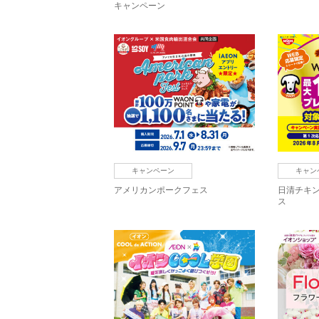
キャンペーン
キャンペーン
キャン
アメリカンポークフェス
日清チキ
ス