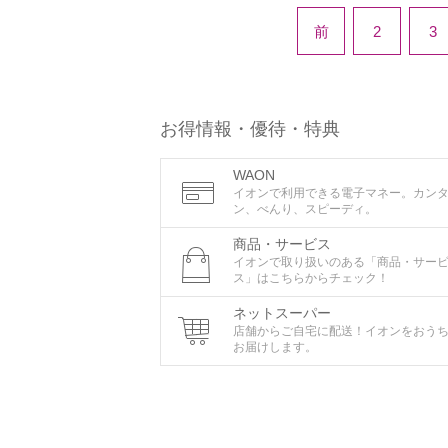
前
2
3
お得情報・優待・特典
WAON
イオンで利用できる電子マネー。カン
ン、べんり、スピーディ。
商品・サービス
イオンで取り扱いのある「商品・サー
ス」はこちらからチェック！
ネットスーパー
店舗からご自宅に配送！イオンをおう
お届けします。