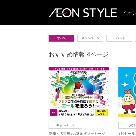
イオ
すべて
キャンペーン
イベント
おすすめ情報 4ページ
キャンペーン
お知
愛知・名古屋2026 応援メッセージ
8月セール