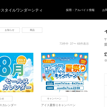
ンスタイルワンダーシティ
採用・アルバイト情報
お
お知らせ
商品
〒
73件中 37〜 48件表示
らせ
キャンペーン
スカレンダー
アイス夏祭りキャンペーン