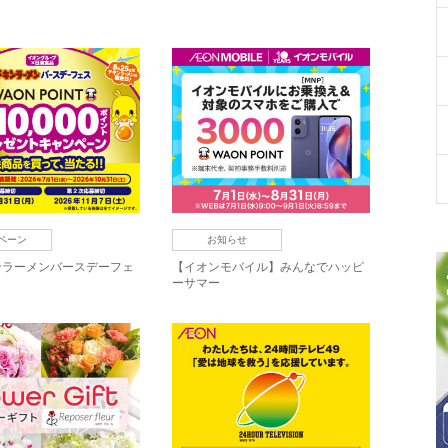
ペーン
お知らせ
ンラーメンバースデーフェ
【イオンモバイル】みんなでハッピ
ーサマー