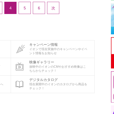
4
5
6
次
キャンペーン情報
タ
イオンで現在実施中のキャンペーンやイベ
ント情報をお知らせ
映像ギャラリー
ビ
放映中のイオンのCMやおすすめ映像はこ
ちらからチェック！
デジタルカタログ
ちへ
現在展開中のイオンのカタログから商品を
チェック！