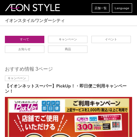
店舗一覧
Language
イオンスタイルワンダーシティ
すべて
キャンペーン
イベント
お知らせ
商品
おすすめ情報 3ページ
キャンペーン
【イオンネットスーパー】PickUp！・即日便ご利用キャンペー
ン！