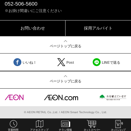
052-506-5600
※お掛け間違いにご注意ください
お問い合わせ
採用アルバイト
ページトップに戻る
いいね！
Post
LINEで送る
ページトップに戻る
©
AEON RETAIL Co.,Ltd.
/
AEON Smart Technology Co., Ltd.
営業時間
アクセスマップ
チラシ情報
ネットスーパー
ネットショップ