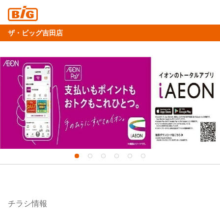
ザ・ビッグ吉田店
チラシ情報