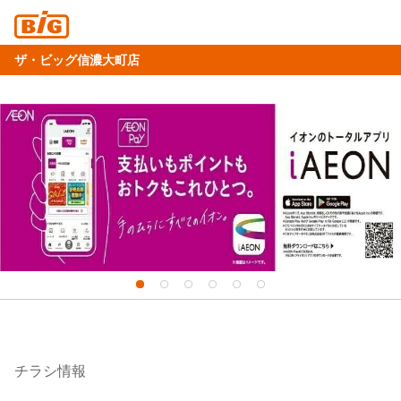
ザ・ビッグ信濃大町店
チラシ情報