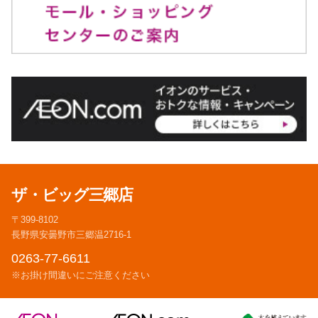
ザ・ビッグ三郷店
〒399-8102
長野県安曇野市三郷温2716-1
0263-77-6611
※お掛け間違いにご注意ください