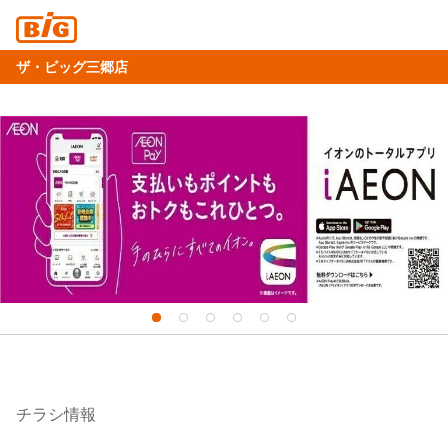
ザ・ビッグ三郷店
チラシ情報