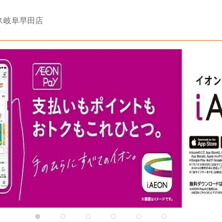
ス岐阜早田店