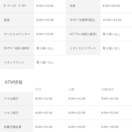
ｶﾞｰﾃﾞﾆﾝｸﾞ･ｸﾞﾘﾅﾘ
8:00〜22:00
水産
8:00〜22:00
畜産
8:00〜22:00
ｲｵﾝﾓﾊﾞｲﾙ(携帯電話)
10:00〜21:00
サービスカウンター
9:00〜21:00
ｴｽﾌﾟﾘﾐｭｰﾙ(婦人服等)
取り扱いなし
ｾﾙﾌｻｰﾋﾞｽ(婦人服等)
取り扱いなし
イオンエクスプレス
取り扱いなし
イオンラウンジ
取り扱いなし
ATM情報
平日
土曜
日曜/祝日
りそな銀行
9:00〜21:00
9:00〜21:00
9:00〜21:00
イオン銀行
8:00〜22:00
8:00〜22:00
8:00〜22:00
近畿労働金庫
8:00〜21:00
9:00〜19:00
9:00〜19:00