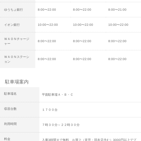
ゆうちょ銀行
8:00〜22:00
8:00〜22:00
8:00〜21:00
イオン銀行
10:00〜22:00
10:00〜22:00
10:00〜22:00
ＷＡＯＮチャージ
8:00〜22:00
8:00〜22:00
8:00〜22:00
ャー
ＷＡＯＮステーシ
8:00〜22:00
8:00〜22:00
8:00〜22:00
ョン
駐車場案内
駐車場名
平面駐車場Ａ・Ｂ・Ｃ
収容台数
１７００台
利用時間
７時３０分～２２時３０分
料金
入庫3時間まで無料 お買上（直営・同友店含む）3000円以上でプ