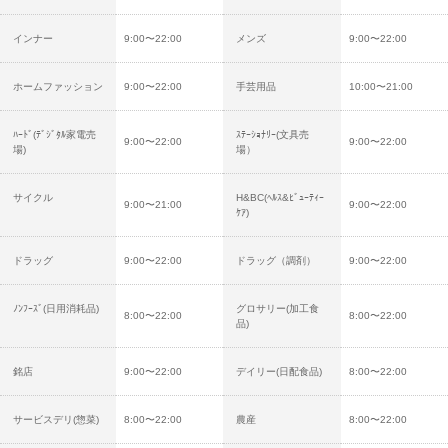
インナー
9:00〜22:00
メンズ
9:00〜22:00
ホームファッション
9:00〜22:00
手芸用品
10:00〜21:00
ﾊｰﾄﾞ(ﾃﾞｼﾞﾀﾙ家電売
ｽﾃｰｼｮﾅﾘｰ(文具売
9:00〜22:00
9:00〜22:00
場)
場）
サイクル
H&BC(ﾍﾙｽ&ﾋﾞｭｰﾃｨｰ
9:00〜21:00
9:00〜22:00
ｹｱ)
ドラッグ
9:00〜22:00
ドラッグ（調剤）
9:00〜22:00
ﾉﾝﾌｰｽﾞ(日用消耗品)
グロサリー(加工食
8:00〜22:00
8:00〜22:00
品)
銘店
9:00〜22:00
デイリー(日配食品)
8:00〜22:00
サービスデリ(惣菜)
8:00〜22:00
農産
8:00〜22:00