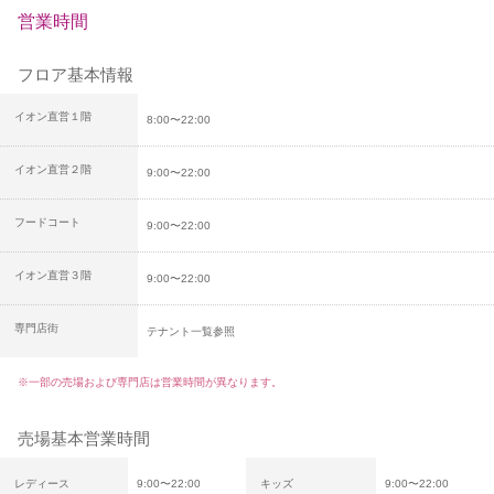
営業時間
フロア基本情報
イオン直営１階
8:00〜22:00
イオン直営２階
9:00〜22:00
フードコート
9:00〜22:00
イオン直営３階
9:00〜22:00
専門店街
テナント一覧参照
※一部の売場および専門店は営業時間が異なります。
売場基本営業時間
レディース
9:00〜22:00
キッズ
9:00〜22:00