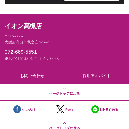
イオン高槻店
〒569-8567
大阪府高槻市萩之庄3-47-2
072-669-5551
※お掛け間違いにご注意ください
お問い合わせ
採用アルバイト
ページトップに戻る
いいね！
Post
LINEで送る
ページトップに戻る