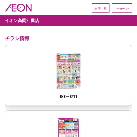
店舗一覧
Language
イオン高岡江尻店
チラシ情報