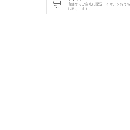
店舗からご自宅に配送！イオンをおう
お届けします。