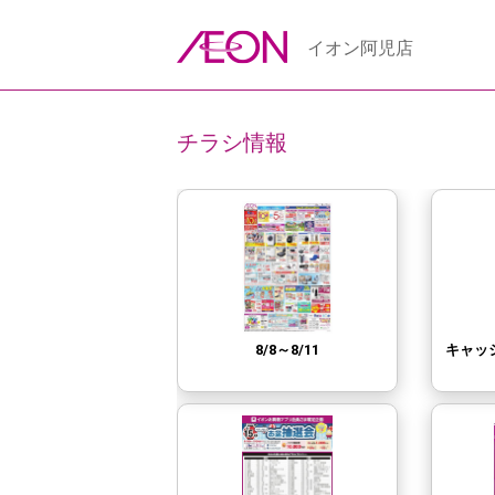
イオン阿児店
チラシ情報