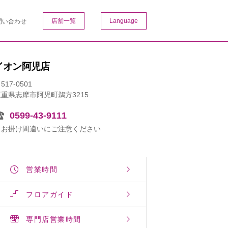
店舗一覧
Language
問い合わせ
イオン阿児店
517-0501
三重県志摩市阿児町鵜方3215
0599-43-9111
※お掛け間違いにご注意ください
営業時間
フロアガイド
専門店営業時間