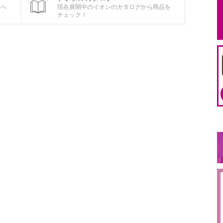
ちへ
現在展開中のイオンのカタログから商品を
チェック！