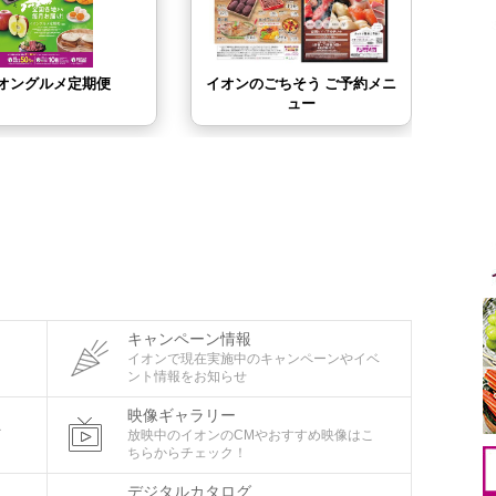
キャンペーン情報
タ
イオンで現在実施中のキャンペーンやイベ
ント情報をお知らせ
映像ギャラリー
ビ
放映中のイオンのCMやおすすめ映像はこ
ちらからチェック！
デジタルカタログ