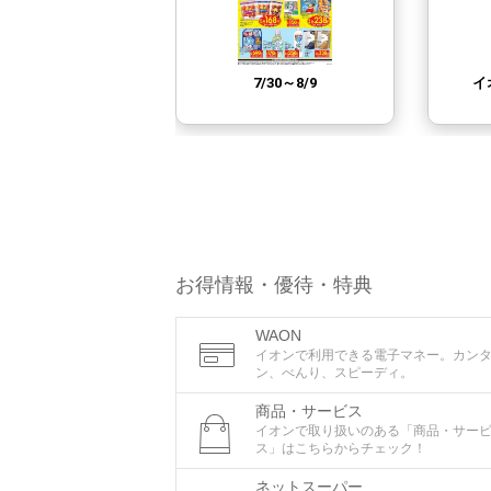
お得情報・優待・特典
WAON
イオンで利用できる電子マネー。カン
ン、べんり、スピーディ。
商品・サービス
イオンで取り扱いのある「商品・サー
ス」はこちらからチェック！
ネットスーパー