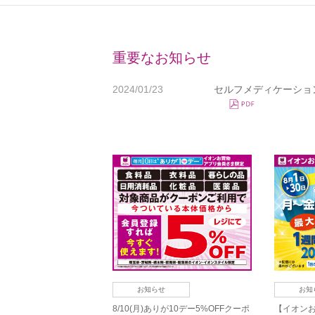
重要なお知らせ
2024/01/23
セルフメディケーショ
お知らせ
お知
8/10(月)ありが10デー5%OFFクーポ
【イオン