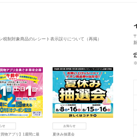
〒
ン税制対象商品のレシート表示誤りについて（再掲）
新
らせ
お知らせ
お買物アプリ】1週間に最
夏休み抽選会