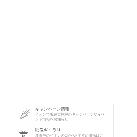
キャンペーン情報
タ
イオンで現在実施中のキャンペーンやイベ
ント情報をお知らせ
映像ギャラリー
ビ
放映中のイオンのCMやおすすめ映像はこ