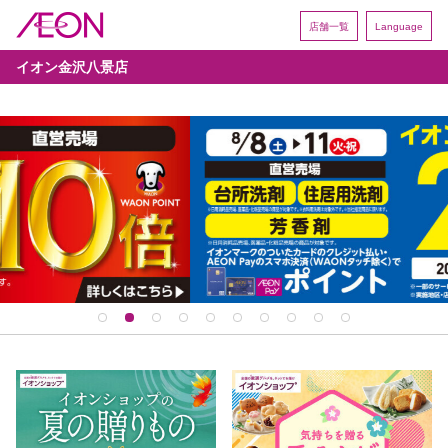
店舗一覧
Language
イオン金沢八景店