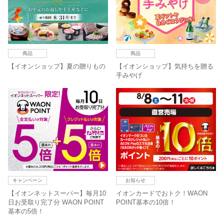
商品
商品
【イオンショップ】夏の贈りもの
【イオンショップ】気持ちを贈る
手みやげ
キャンペーン
お知らせ
【イオンネットスーパー】毎月10
イオンカードでおトク！WAON
日お受取り完了分 WAON POINT
POINT基本の10倍！
基本の5倍！