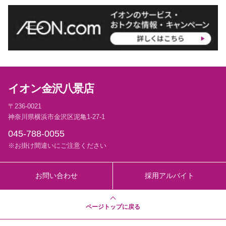
イオン金沢八景店
〒236-0021
神奈川県横浜市金沢区泥亀1-27-1
045-788-0055
※お掛け間違いにご注意ください
お問い合わせ
採用アルバイト
ページトップに戻る