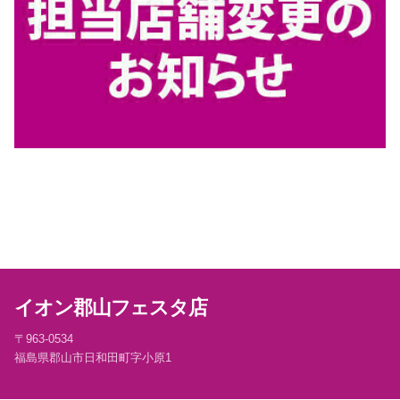
イオン郡山フェスタ店
〒963-0534
福島県郡山市日和田町字小原1