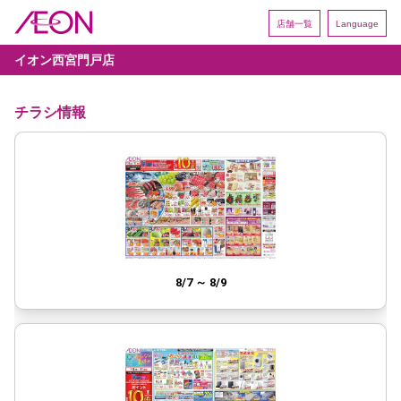
店舗一覧
Language
イオン西宮門戸店
チラシ情報