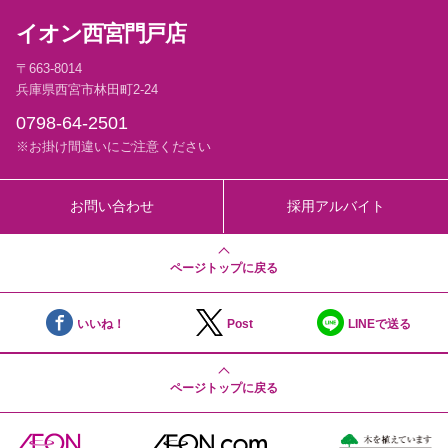
イオン西宮門戸店
〒663-8014
兵庫県西宮市林田町2-24
0798-64-2501
※お掛け間違いにご注意ください
お問い合わせ
採用アルバイト
ページトップに戻る
いいね！
Post
LINEで送る
ページトップに戻る