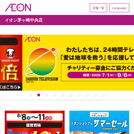
店舗一覧
Language
イオン茅ヶ崎中央店