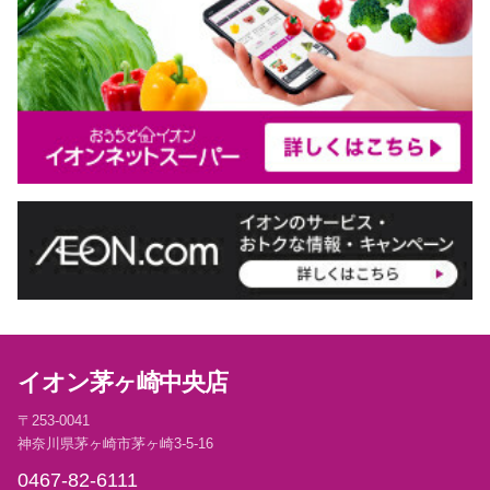
イオン茅ヶ崎中央店
〒253-0041
神奈川県茅ヶ崎市茅ヶ崎3-5-16
0467-82-6111