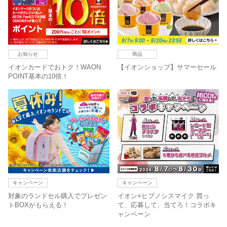
お知らせ
商品
イオンカードでおトク！WAON
【イオンショップ】サマーセール
POINT基本の10倍！
キャンペーン
キャンペーン
対象のランドセル購入でプレゼン
イオン×ヒプノシスマイク 買っ
トBOXがもらえる！
て、応募して、当てろ！コラボキ
ャンペーン