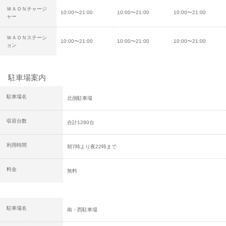
ＷＡＯＮチャージ
10:00〜21:00
10:00〜21:00
10:00〜21:00
ャー
ＷＡＯＮステーシ
10:00〜21:00
10:00〜21:00
10:00〜21:00
ョン
駐車場案内
駐車場名
北側駐車場
収容台数
合計1280台
利用時間
朝7時より夜22時まで
料金
無料
駐車場名
南・西駐車場