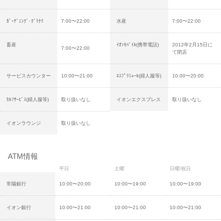
ｶﾞｰﾃﾞﾆﾝｸﾞ･ｸﾞﾘﾅﾘ
7:00〜22:00
水産
7:00〜22:00
畜産
ｲｵﾝﾓﾊﾞｲﾙ(携帯電話)
2012年2月15日に
7:00〜22:00
て閉店
サービスカウンター
10:00〜21:00
ｴｽﾌﾟﾘﾐｭｰﾙ(婦人服等)
10:00〜20:00
ｾﾙﾌｻｰﾋﾞｽ(婦人服等)
取り扱いなし
イオンエクスプレス
取り扱いなし
イオンラウンジ
取り扱いなし
ATM情報
平日
土曜
日曜/祝日
常陽銀行
10:00〜20:00
10:00〜19:00
10:00〜19:00
イオン銀行
10:00〜21:00
10:00〜21:00
10:00〜21:00