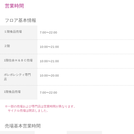
営業時間
フロア基本情報
１階食品売場
7:00〜22:00
２階
10:00〜21:00
1階住余Ｈ＆ＢＣ売場
10:00〜21:00
ポレポレシティ専門
10:00〜20:00
店
1階食品売場
7:00〜22:00
※一部の売場および専門店は営業時間が異なります。
サイクル売場は閉店しました。
売場基本営業時間