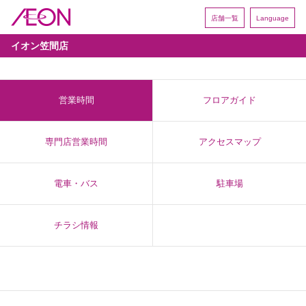
店舗一覧
Language
イオン笠間店
営業時間
フロアガイド
専門店営業時間
アクセスマップ
電車・バス
駐車場
チラシ情報