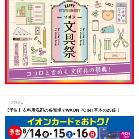
お知らせ
【予告】衣料用洗剤の各売場でWAON POINT基本の20倍！