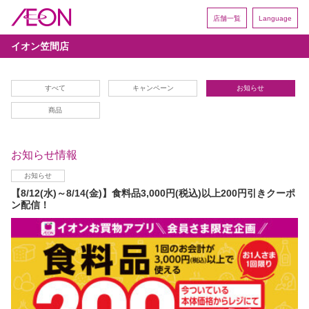
店舗一覧
Language
イオン笠間店
すべて
キャンペーン
お知らせ
商品
お知らせ情報
お知らせ
【8/12(水)～8/14(金)】食料品3,000円(税込)以上200円引きクーポ
ン配信！