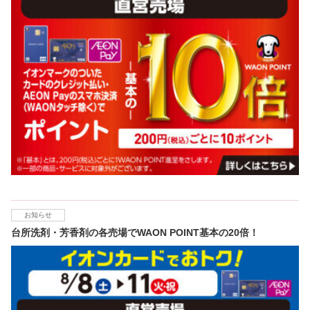
お知らせ
台所洗剤・芳香剤の各売場でWAON POINT基本の20倍！