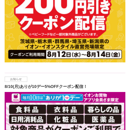
お知らせ
8/10(月)ありが10デー5%OFFクーポン配信！