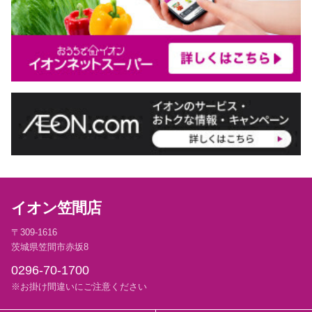
イオン笠間店
〒309-1616
茨城県笠間市赤坂8
0296-70-1700
※お掛け間違いにご注意ください