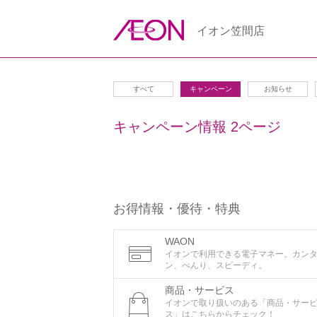
イオン笠間店
すべて
キャンペーン
お知らせ
キャンペーン情報 2ページ
お得情報・優待・特典
WAON
イオンで利用できる電子マネー。カン
ン、べんり、スピーディ。
商品・サービス
イオンで取り扱いのある「商品・サー
ス」はこちらからチェック！