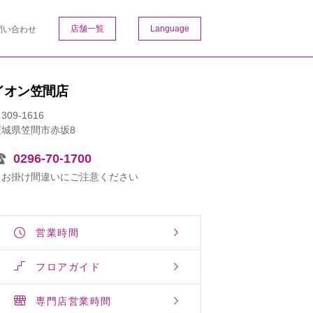
店舗一覧
Language
問い合わせ
イオン笠間店
309-1616
茨城県笠間市赤坂8
0296-70-1700
※お掛け間違いにご注意ください
営業時間
フロアガイド
専門店営業時間