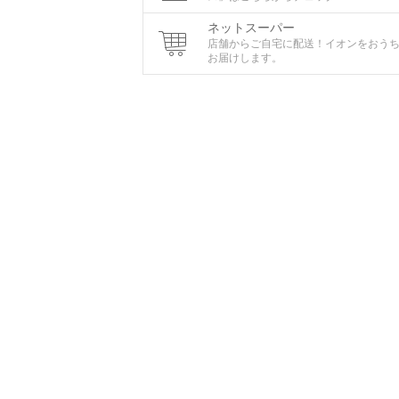
ネットスーパー
店舗からご自宅に配送！イオンをおう
お届けします。