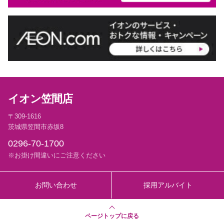
イオン笠間店
〒309-1616
茨城県笠間市赤坂8
0296-70-1700
※お掛け間違いにご注意ください
お問い合わせ
採用アルバイト
ページトップに戻る