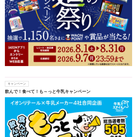
キャンペーン
飲んで！食べて！も～っと牛乳キャンペーン