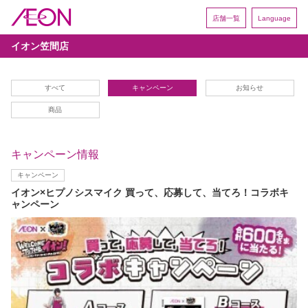
店舗一覧
Language
イオン笠間店
すべて
キャンペーン
お知らせ
商品
キャンペーン情報
キャンペーン
イオン×ヒプノシスマイク 買って、応募して、当てろ！コラボキ
ャンペーン