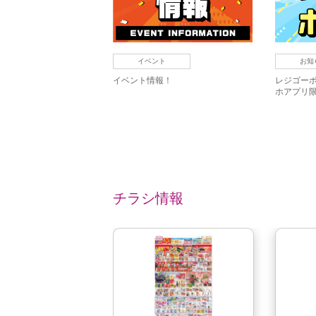
イベント
お知
イベント情報！
レジゴーボ
ホアプリ
チラシ情報