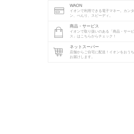
WAON
イオンで利用できる電子マネー。カン
ン、べんり、スピーディ。
商品・サービス
イオンで取り扱いのある「商品・サー
ス」はこちらからチェック！
ネットスーパー
店舗からご自宅に配送！イオンをおう
お届けします。