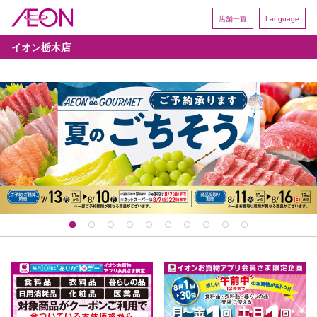
店舗一覧
Language
イオン栃木店