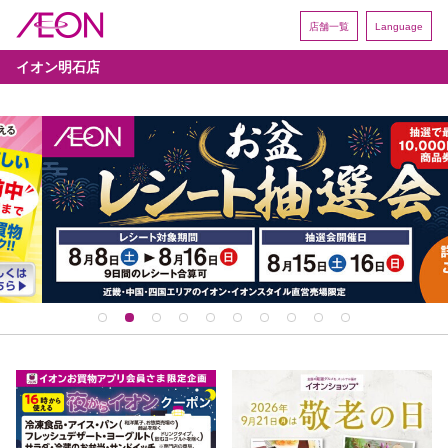
店舗一覧
Language
イオン明石店