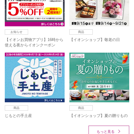
お知らせ
商品
【イオンお買物アプリ】16時から
【イオンショップ】敬老の日
使える夜からイオンクーポン
商品
商品
じもとの手土産
【イオンショップ】夏の贈りもの
もっと見る