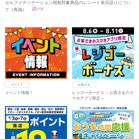
セルフメディケーション税制対象商品のレシート表示誤りについ
て（再掲）
イベント
お知らせ
イベント情報！
レジゴーボーナス ～お客さまのス
マホアプリ限定～