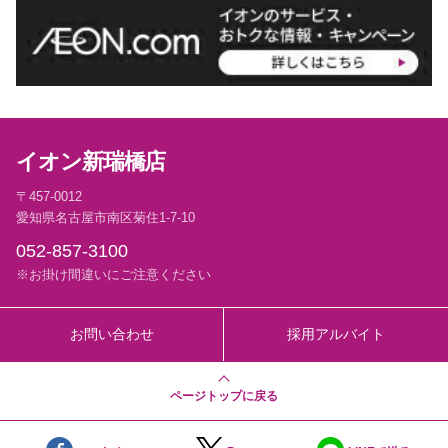
イオン新瑞橋店
〒457-0012
愛知県名古屋市南区菊住1-7-10
052-857-3100
※お掛け間違いにご注意ください
お問い合わせ
採用アルバイト
ページトップに戻る