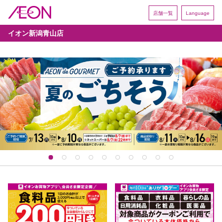
店舗一覧
Language
イオン新潟青山店