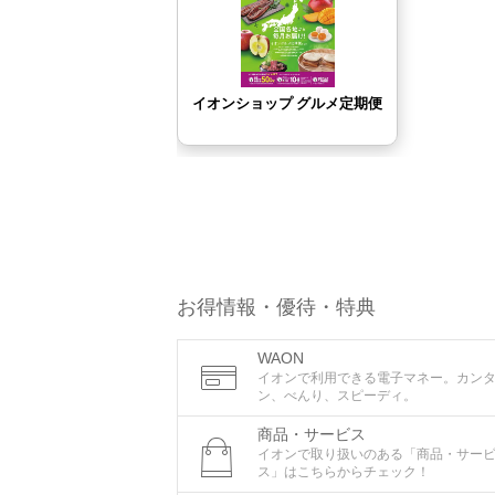
お得情報・優待・特典
WAON
イオンで利用できる電子マネー。カン
ン、べんり、スピーディ。
商品・サービス
イオンで取り扱いのある「商品・サー
ス」はこちらからチェック！