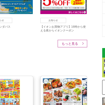
らせ
お知らせ
ンダパス
【イオンお買物アプリ】16時から使
える夜からイオンクーポン
もっと見る