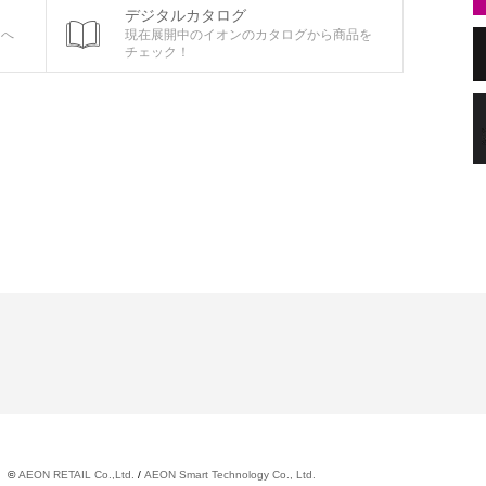
デジタルカタログ
ちへ
現在展開中のイオンのカタログから商品を
チェック！
©
AEON RETAIL Co.,Ltd.
/
AEON Smart Technology Co., Ltd.