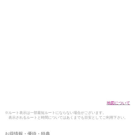
地図について
※ルート表示は一部最短ルートにならない場合がございます。
表示されるルートと時間についてはあくまでも目安としてご利用下さい。
お得情報・優待・特典