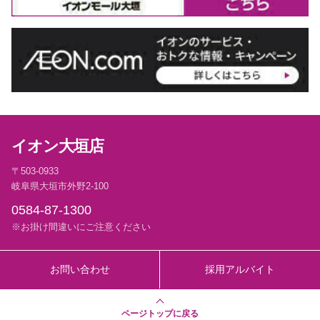
イオン大垣店
〒503-0933
岐阜県大垣市外野2-100
0584-87-1300
※お掛け間違いにご注意ください
お問い合わせ
採用アルバイト
ページトップに戻る