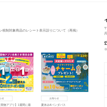
〒
ン税制対象商品のレシート表示誤りについて（再掲）
らせ
お知らせ
お買物アプリ】1週間に最
夏休み#パンダパス