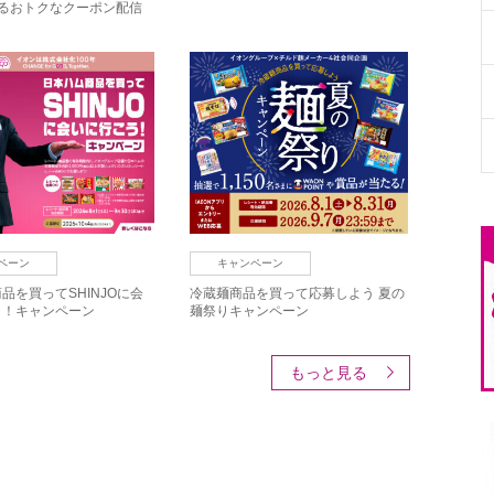
えるおトクなクーポン配信
ペーン
キャンペーン
品を買ってSHINJOに会
冷蔵麺商品を買って応募しよう 夏の
う！キャンペーン
麺祭りキャンペーン
もっと見る