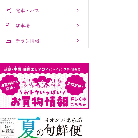
電車・バス
駐車場
チラシ情報