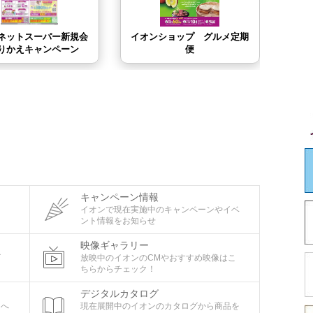
キャンペーン情報
タ
イオンで現在実施中のキャンペーンやイベ
ント情報をお知らせ
映像ギャラリー
ビ
放映中のイオンのCMやおすすめ映像はこ
ちらからチェック！
デジタルカタログ
ちへ
現在展開中のイオンのカタログから商品を