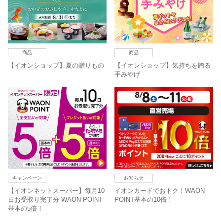
商品
商品
【イオンショップ】夏の贈りもの
【イオンショップ】気持ちを贈る
手みやげ
キャンペーン
お知らせ
【イオンネットスーパー】毎月10
イオンカードでおトク！WAON
日お受取り完了分 WAON POINT
POINT基本の10倍！
基本の5倍！