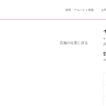
採用・アルバイト情報
お
〒
店舗の位置に戻る
兵