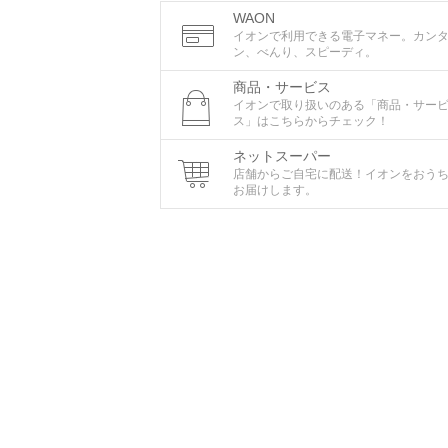
WAON
イオンで利用できる電子マネー。カン
ン、べんり、スピーディ。
商品・サービス
イオンで取り扱いのある「商品・サー
ス」はこちらからチェック！
ネットスーパー
店舗からご自宅に配送！イオンをおう
お届けします。