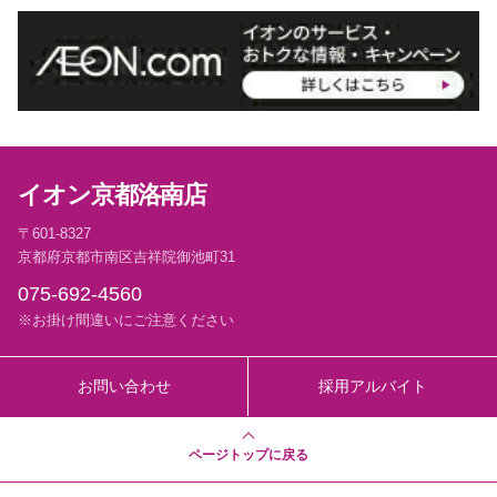
イオン京都洛南店
〒601-8327
京都府京都市南区吉祥院御池町31
075-692-4560
※お掛け間違いにご注意ください
お問い合わせ
採用アルバイト
ページトップに戻る