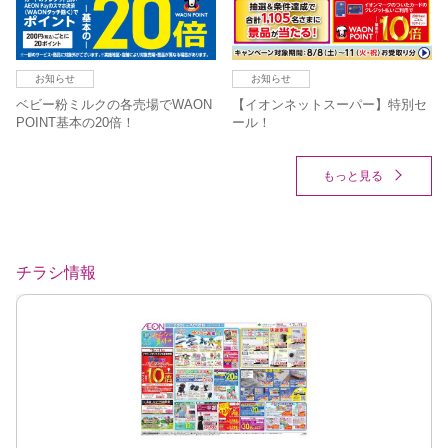
お知らせ
お知らせ
ベビー粉ミルクの各売場でWAON
【イオンネットスーパー】特別セ
POINT基本の20倍！
ール！
もっと見る
チラシ情報