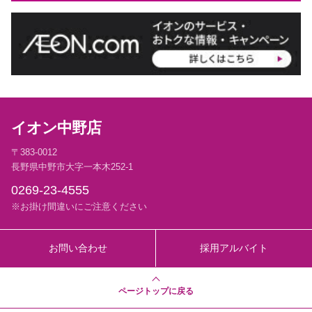
イオン中野店
〒383-0012
長野県中野市大字一本木252-1
0269-23-4555
※お掛け間違いにご注意ください
お問い合わせ
採用アルバイト
ページトップに戻る