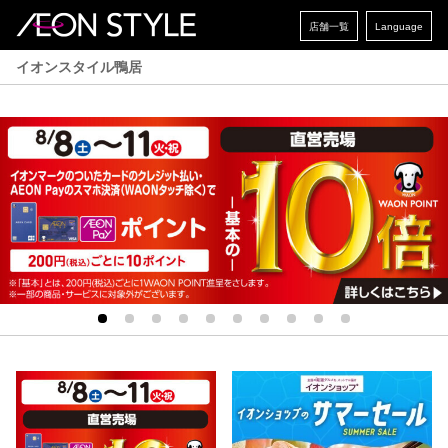
店舗一覧
Language
イオンスタイル鴨居