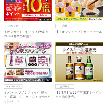
お知らせ
商品
イオンカードでおトク！WAON
【イオンショップ】サマーセール
POINT基本の10倍！
キャンペーン
お知らせ
イオン×ヒプノシスマイク 買っ
【8月度】WEB応募限定！ウイス
て、応募して、当てろ！コラボキ
キー抽選販売♪
ャンペーン