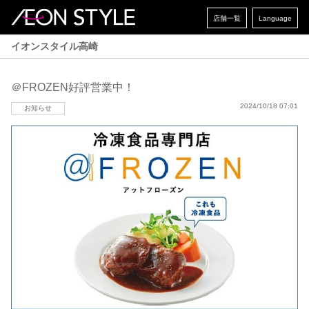
店舗一覧
Language
イオンスタイル高崎
＠FROZEN好評営業中！
2024/10/18 07:01
お知らせ