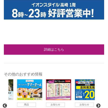
詳細はこちら
その他のおすすめ情報
商品
お知らせ
お知らせ
お知