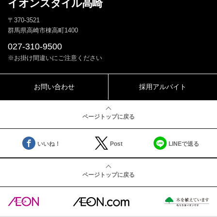
イオンスタイル高崎
〒370-3521
群馬県高崎市棟高町1400
027-310-9500
※お掛け間違いにご注意ください
お問い合わせ
採用アルバイト
ページトップに戻る
いいね！
Post
LINEで送る
ページトップに戻る