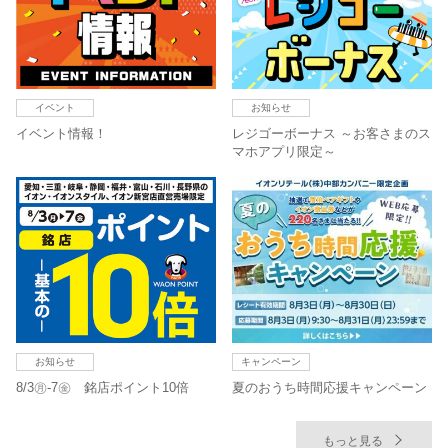
イベント
お知らせ
イベント情報！
レジゴーボーナス ～お客さまのス
マホアプリ限定～
お知らせ
キャンペーン
8/3㊊-7㊎ 銘店ポイント10倍
夏のおうち時間応援キャンペーン
もっと見る