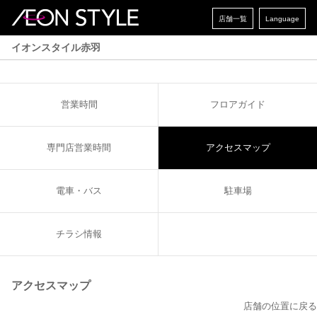
店舗一覧
Language
イオンスタイル赤羽
営業時間
フロアガイド
専門店営業時間
アクセスマップ
電車・バス
駐車場
チラシ情報
アクセスマップ
店舗の位置に戻る