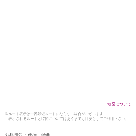
地図について
※ルート表示は一部最短ルートにならない場合がございます。
表示されるルートと時間についてはあくまでも目安としてご利用下さい。
お得情報・優待・特典