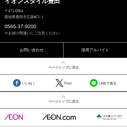
イオンスタイル豊田
〒471-0864
愛知県豊田市広路町1-１
0565-37-9200
※お掛け間違いにご注意ください
お問い合わせ
採用アルバイト
ページトップに戻る
いいね！
Post
LINEで送る
ページトップに戻る