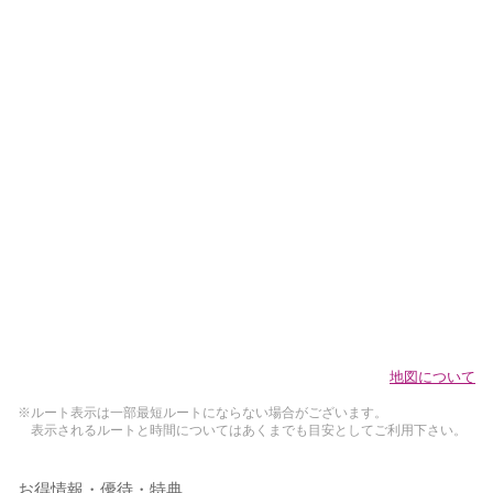
地図について
※ルート表示は一部最短ルートにならない場合がございます。
表示されるルートと時間についてはあくまでも目安としてご利用下さい。
お得情報・優待・特典