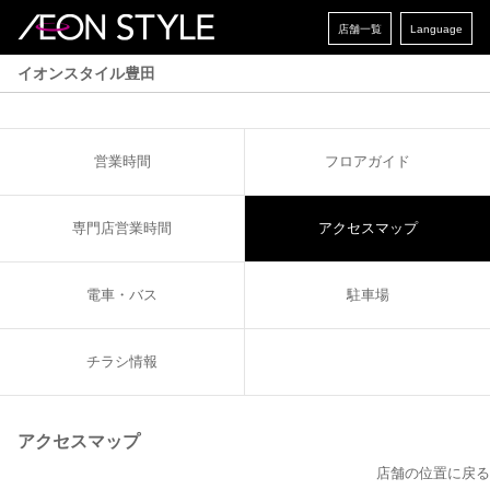
店舗一覧
Language
イオンスタイル豊田
営業時間
フロアガイド
専門店営業時間
アクセスマップ
電車・バス
駐車場
チラシ情報
アクセスマップ
店舗の位置に戻る