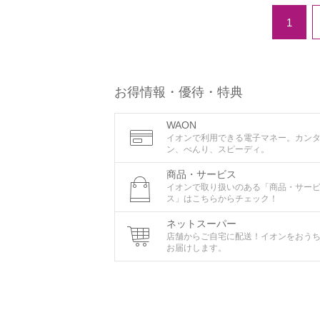
1
お得情報・優待・特典
WAON
イオンで利用できる電子マネー。カン
ン、べんり、スピーディ。
商品・サービス
イオンで取り扱いのある「商品・サー
ス」はこちらからチェック！
ネットスーパー
店舗からご自宅に配送！イオンをおう
お届けします。