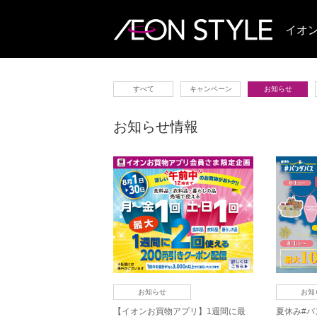
イオ
すべて
キャンペーン
お知らせ
お知らせ情報
お知らせ
お知
【イオンお買物アプリ】1週間に最
夏休み#パ