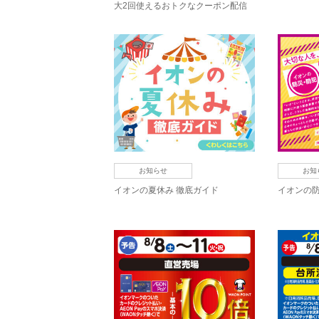
大2回使えるおトクなクーポン配信
中！
お知らせ
お知
イオンの夏休み 徹底ガイド
イオンの