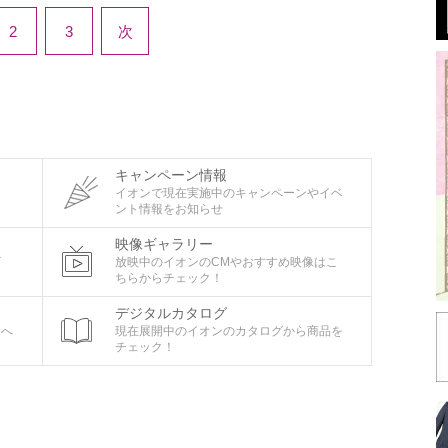
2
3
次
キャンペーン情報
タ
イオンで現在実施中のキャンペーンやイベ
ント情報をお知らせ
映像ギャラリー
ビ
放映中のイオンのCMやおすすめ映像はこ
ちらからチェック！
デジタルカタログ
ちへ
現在展開中のイオンのカタログから商品を
チェック！