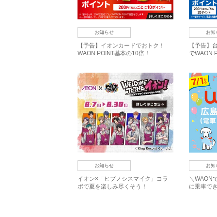
お知らせ
お知
【予告】イオンカードでおトク！
【予告】
WAON POINT基本の10倍！
でWAON 
お知らせ
お知
イオン×「ヒプノシスマイク」コラ
＼WAON
ボで夏を楽しみ尽くそう！
に乗車でき