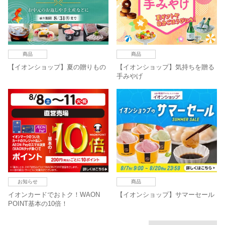
商品
商品
【イオンショップ】夏の贈りもの
【イオンショップ】気持ちを贈る
手みやげ
お知らせ
商品
イオンカードでおトク！WAON
【イオンショップ】サマーセール
POINT基本の10倍！