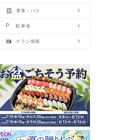
電車・バス
駐車場
チラシ情報