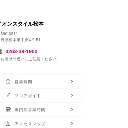
イオンスタイル松本
390-0811
野県松本市中央4-9-51
0263-38-1900
※お掛け間違いにご注意ください
営業時間
フロアガイド
専門店営業時間
アクセスマップ