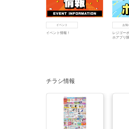
イベント
お知
イベント情報！
レジゴーボ
ホアプリ
チラシ情報