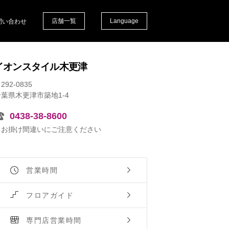
店舗一覧
Language
問い合わせ
イオンスタイル木更津
292-0835
千葉県木更津市築地1-4
0438-38-8600
※お掛け間違いにご注意ください
営業時間
フロアガイド
専門店営業時間