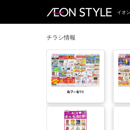
イオ
チラシ情報