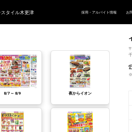
ンスタイル木更津
採用・アルバイト情報
お
〒