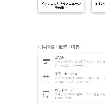
お得情報・優待・特典
WAON
イオンで利用できる電子マネー。カン
ン、べんり、スピーディ。
商品・サービス
イオンで取り扱いのある「商品・サー
ス」はこちらからチェック！
ネットスーパー
店舗からご自宅に配送！イオンをおう
お届けします。