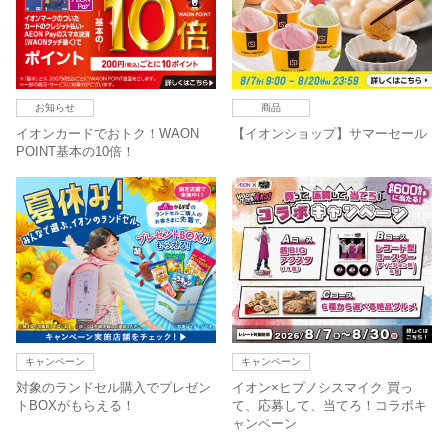
お知らせ
商品
イオンカードでおトク！WAON
【イオンショップ】サマーセール
POINT基本の10倍！
キャンペーン
キャンペーン
対象のランドセル購入でプレゼン
イオン×ヒプノシスマイク 買っ
トBOXがもらえる！
て、応募して、当てろ！コラボキ
ャンペーン