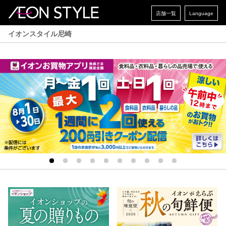
店舗一覧
Language
イオンスタイル尼崎