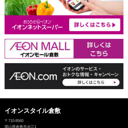
イオンスタイル倉敷
〒710-8560
岡山県倉敷市水江1