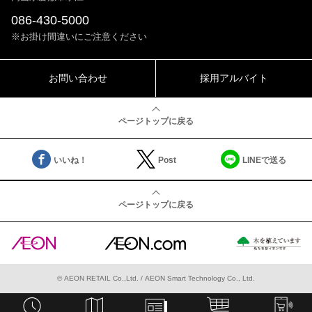
086-430-5000
※お掛け間違いにご注意ください
お問い合わせ
採用アルバイト
ページトップに戻る
いいね！
Post
LINEで送る
ページトップに戻る
©
AEON RETAIL Co.,Ltd.
/
AEON Smart Technology Co., Ltd.