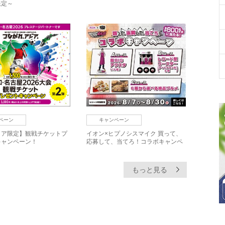
限定～
ペーン
キャンペーン
リア限定】観戦チケットプ
イオン×ヒプノシスマイク 買って、
キャンペーン！
応募して、当てろ！コラボキャンペ
ーン
もっと見る