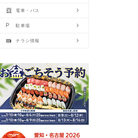
電車・バス
駐車場
チラシ情報