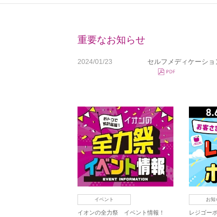
重要なお知らせ
2024/01/23
セルフメディケーショ
イベント
お知
イオンの全力祭 イベント情報！
レジゴーボ