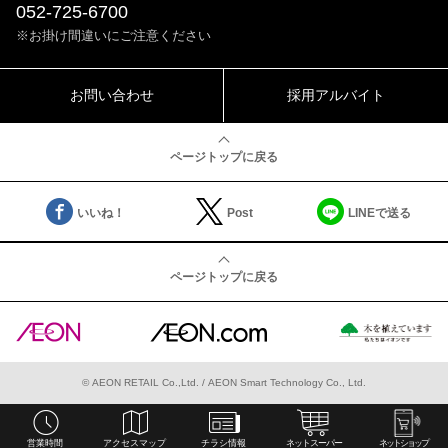
052-725-6700
※お掛け間違いにご注意ください
お問い合わせ
採用アルバイト
ページトップに戻る
いいね！
Post
LINEで送る
ページトップに戻る
©
AEON RETAIL Co.,Ltd.
/
AEON Smart Technology Co., Ltd.
営業時間
アクセスマップ
チラシ情報
ネットスーパー
ネットショップ