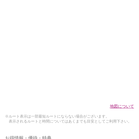
地図について
※ルート表示は一部最短ルートにならない場合がございます。
表示されるルートと時間についてはあくまでも目安としてご利用下さい。
お得情報・優待・特典