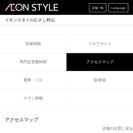
店舗一覧
Language
イオンスタイルむさし村山
営業時間
フロアガイド
専門店営業時間
アクセスマップ
電車・バス
駐車場
チラシ情報
アクセスマップ
店舗の位置に戻る